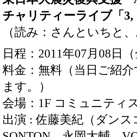
チャリティーライブ「3, 1 
（読み：さんといちと、
日程：2011年07月08日（金
料金：無料（当日ご紹介
ます。）
会場：1F コミュニティ
出演 : 佐藤美紀（ダン
SONTON、永岡大輔、