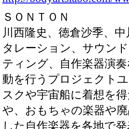
ＳＯＮＴＯＮ
川西隆史、徳倉沙季、中
タレーション、サウンド
ティング、自作楽器演奏
動を行うプロジェクトユニ
スクや宇宙船に着想を得
や、おもちゃの楽器や廃
した自作楽器を各地で発