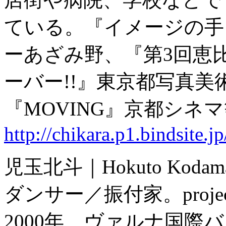
ている。『イメージの手
ーあざみ野、『第3回恵比
ーバー!!』東京都写真
『MOVING』京都シネ
http://chikara.p1.bindsite.jp
児玉北斗｜Hokuto Kodam
ダンサー／振付家。project
2000年、ヴァルナ国際