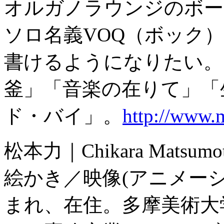
オルガノラウンジのボー
ソロ名義VOQ（ボック
書けるようになりたい。
釜」「音楽の在りて」「
ド・バイ」。
http://www.
松本力｜Chikara Matsumo
絵かき／映像(アニメーシ
まれ、在住。多摩美術大