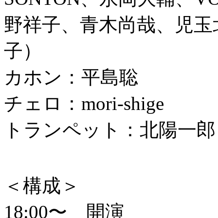
野祥子、青木尚哉、児玉
子）
カホン：平島聡
チェロ：mori-shige
トランペット：北陽一郎
＜構成＞
18:00〜 開演