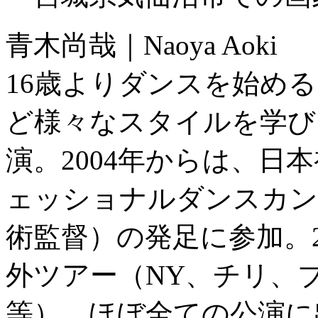
青木尚哉｜Naoya Aoki
16歳よりダンスを始め
ど様々なスタイルを学び
演。2004年からは、日
ェッショナルダンスカンパ
術監督）の発足に参加。2
外ツアー（NY、チリ、
等）、ほぼ全ての公演に