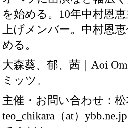
を始める。10年中村恩恵主宰 D
上げメンバー。中村恩恵
める。
大森葵、郁、茜｜Aoi Omori, K
ミッツ。
主催・お問い合わせ：松
teo_chikara（at）yb