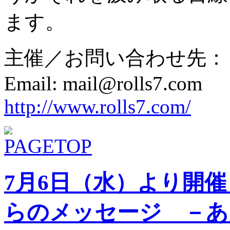
ます。
主催／お問い合わせ先：
Email: mail@rolls7.com
http://www.rolls7.com/
7月6日（水）より開
らのメッセージ －あ