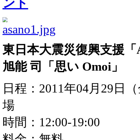
ント
東日本大震災復興支援「Arts
旭能 司「思い Omoi」
日程：2011年04月29日
場
時間：12:00-19:00
料金：無料