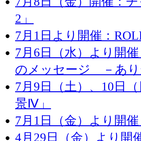
7月8日（金）開催：チャ
2」
7月1日より開催：ROLLS 
7月6日（水）より開
のメッセージ －あり
7月9日（土）、10日
景Ⅳ」
7月1日（金）より開
4月29日（金）より開