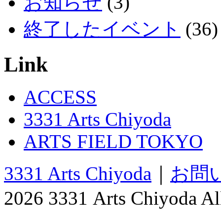
お知らせ
(3)
終了したイベント
(36)
Link
ACCESS
3331 Arts Chiyoda
ARTS FIELD TOKYO
3331 Arts Chiyoda
｜
お問
2026 3331 Arts Chiyoda All