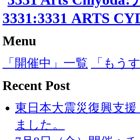
Menu
「開催中」一覧
「もう
Recent Post
東日本大震災復興支援「Art
ました。