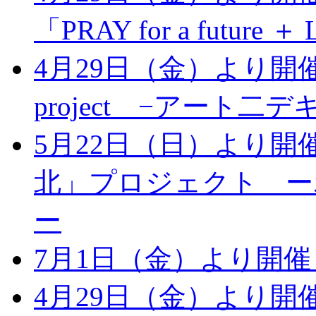
「PRAY for a future ＋ 
4月29日（金）より開催：
project −アート二
5月22日（日）より開催
北」プロジェクト ー
ー
7月1日（金）より開催：
4月29日（金）より