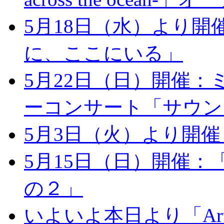
5月18日（水）より
に、ここにいる」
5月22日（日）開催：
ーコンサート「サウン
5月3日（火）より開
5月15日（日）開催：
の２」
いよいよ本日より「Arts 