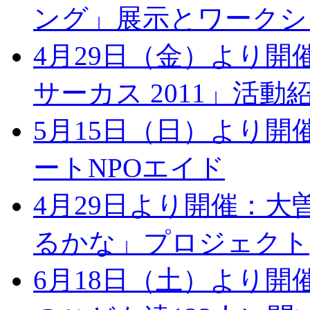
ング」展示とワークシ
4月29日（金）より
サーカス 2011」活動
5月15日（日）より
ートNPOエイド
4月29日より開催：大
るかな」プロジェクト
6月18日（土）より開