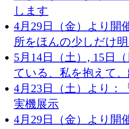
します
4月29日（金）より
所をほんの少しだけ明
5月14日（土）, 1
ている、私を抱えて、
4月23日（土）より：
実機展示
4月29日（金）より開催