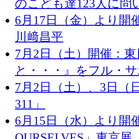
のこども達123人に問いかけた 
6月17日（金）より開催：「
川﨑昌平
7月2日（土）開催：
と・・・』をフル・サ
7月2日（土）、3日（日）開
311」
6月15日（水）より開催：r
OURSELVES」東京展