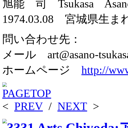
旭能 司 Tsukasa Asan
1974.03.08 宮城県生ま
問い合わせ先：
メール art@asano-tsukas
ホームページ
http://ww
<
PREV
/
NEXT
>