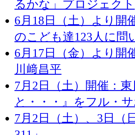
るかな」プロジェクト
6月18日（土）より開
のこども達123人に問いかけた 
6月17日（金）より開催：「
川﨑昌平
7月2日（土）開催：
と・・・』をフル・サ
7月2日（土）、3日（日）開
311」