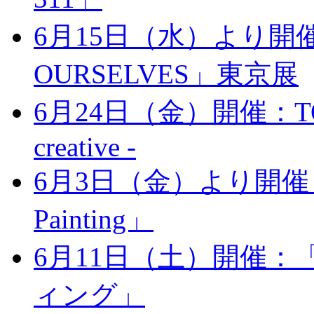
6月15日（水）より開催：r
OURSELVES」東京展
6月24日（金）開催：TOST - 
creative -
6月3日（金）より開催：「
Painting」
6月11日（土）開催
ィング」