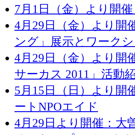
7月1日（金）より開催：
4月29日（金）より
ング」展示とワークシ
4月29日（金）より
サーカス 2011」活動
5月15日（日）より
ートNPOエイド
4月29日より開催：大