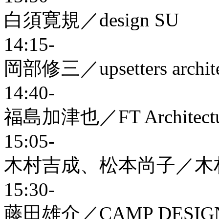
白須寛規／design SU
14:15-
岡部修三／upsetters archite
14:40-
福島加津也／FT Architectu
15:05-
木村吉成、松本尚子／木
15:30-
藤田雄介／CAMP DESIGN