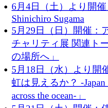
6月4日（土）より開催：Live 
Shinichiro Sugama
5月29日（日）開催：
チャリティ展 関連ト
の場所へ」
5月18日（水）より開
虹は見えるか？ -Japan earth
across the ocean-」