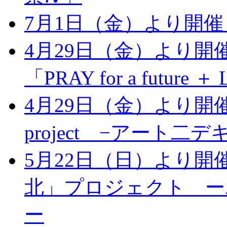
7月1日（金）より開
4月29日（金）より開
「PRAY for a future ＋ 
4月29日（金）より開催：
project −アート二
5月22日（日）より開催
北」プロジェクト ー
ー