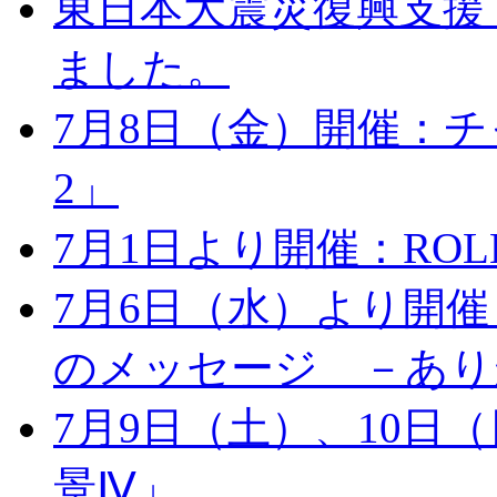
東日本大震災復興支援「Art
ました。
7月8日（金）開催：チャ
2」
7月1日より開催：ROLLS 
7月6日（水）より開
のメッセージ －あり
7月9日（土）、10日
景Ⅳ」