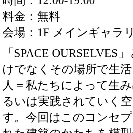
時間：12:00-19:00
料金：無料
会場：1F メインギャラ
「SPACE OURSELV
けでなくその場所で生活
人＝私たちによって生み
るいは実践されていく空
す。今回はこのコンセプ